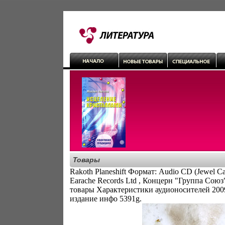
Товары
Rakoth Planeshift Формат: Audio CD (Jewel 
Earache Records Ltd , Концерн "Группа Сою
товары Характеристики аудионосителей 200
издание инфо 5391g.