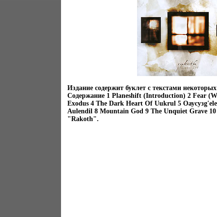
Издание содержит буклет с текстами некоторых
Содержание 1 Planeshift (Introduction) 2 Fear (W
Exodus 4 The Dark Heart Of Uukrul 5 Oаусузg'ele
Aulendil 8 Mountain God 9 The Unquiet Grave 1
"Rakoth".