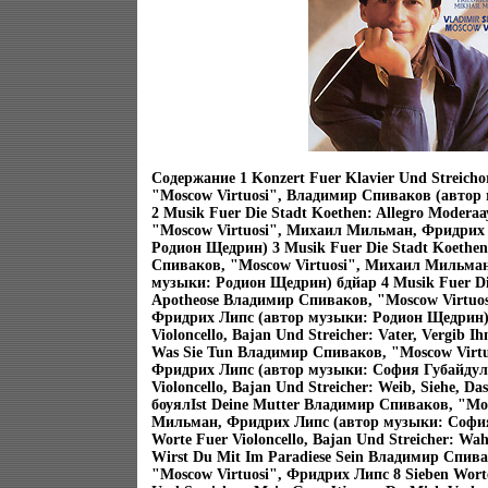
Содержание 1 Konzert Fuer Klavier Und Streich
"Moscow Virtuosi", Владимир Спиваков (авто
2 Musik Fuer Die Stadt Koethen: Allegro Moder
"Moscow Virtuosi", Михаил Мильман, Фридрих
Родион Щедрин) 3 Musik Fuer Die Stadt Koethe
Спиваков, "Moscow Virtuosi", Михаил Мильман
музыки: Родион Щедрин) бдйар 4 Musik Fuer Die
Apotheose Владимир Спиваков, "Moscow Virtuo
Фридрих Липс (автор музыки: Родион Щедрин) 
Violoncello, Bajan Und Streicher: Vater, Vergib Ih
Was Sie Tun Владимир Спиваков, "Moscow Virt
Фридрих Липс (автор музыки: София Губайдули
Violoncello, Bajan Und Streicher: Weib, Siehe, Das
боуялIst Deine Mutter Владимир Спиваков, "Mo
Мильман, Фридрих Липс (автор музыки: София
Worte Fuer Violoncello, Bajan Und Streicher: Wahr
Wirst Du Mit Im Paradiese Sein Владимир Спи
"Moscow Virtuosi", Фридрих Липс 8 Sieben Worte