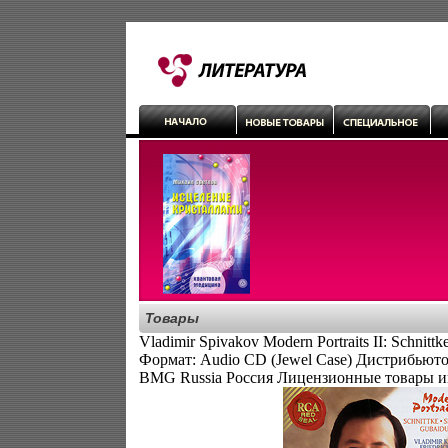
Товары
Vladimir Spivakov Modern Portraits II: Schnittke
Формат: Audio CD (Jewel Case) Дистрибьют
BMG Russia Россия Лицензионные товары и