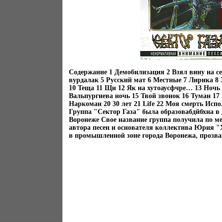
Содержание 1 Демобилизация 2 Взял вину на с
вурдалак 5 Русский мат 6 Местные 7 Лирика 8 
10 Теща 11 Щи 12 Як на хутоаусфчре… 13 Ночь 
Вальпургиева ночь 15 Твой звонок 16 Туман 17
Наркоман 20 30 лет 21 Life 22 Моя смерть Исп
Группа "Сектор Газа" была образовабдйбхна в д
Воронеже Свое название группа получила по м
автора песен и основателя коллектива Юрия "
в промышленной зоне города Воронежа, прозван