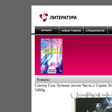
Товары
Сектор Газа Лучшие песни Часть 2 Серия: Н
5460g.