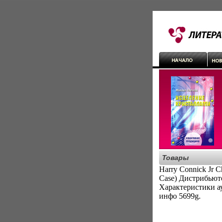
Товары
Harry Connick Jr 
Case) Дистрибьют
Характеристики а
инфо 5699g.