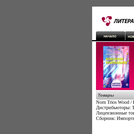
Товары
Norn Trios Wood / 
Дистрибьюторы: Т
Лицензионные тов
Сборник: Импортн