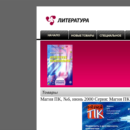
Товары
Магия ПК, №6, июнь 2000 Серия: Магия ПК 