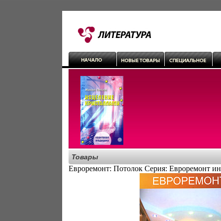
Товары
Евроремонт: Потолок Серия: Евроремонт ин