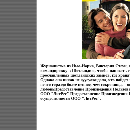
Журналистка из Нью-Йорка, Виктория Стоун, 
командировку в Шотландию, чтобы написать с
прославленных шотландских замков, где храня
Однако она никак не аууеуожидала, что найдет
нечто гораздо более ценное, чем сокровища, – 
любовьПредоставление Произведения Пользова
ООО "ЛитРес" Предоставление Произведения 
осуществляется ООО "ЛитРес".