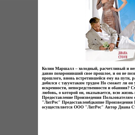
Колин Маршалл – холодный, расчетливый и не
давно похоронивший свое прошлое, и он не позв
прошлого, вновь встретившейся ему на пути, ра
добился с тауумтаким трудом Но сможет ли он 
искренности, непосредственности и обаяния? С
любовь, о которой он, оказывается, всю жизнь
Предоставление Произведения Пользователям
"ЛитРес" Предоставленбдкнпие Произведения
осуществляется ООО "ЛитРес" Автор Диана Сто