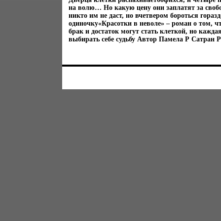
на волю… Но какую цену они заплатят за свобо
никто им не даст, но вчетвером бороться гораз
одиночку«Красотки в неволе» – роман о том, ч
брак и достаток могут стать клеткой, но кажд
выбирать себе судьбу Автор Памела Р Сатран P