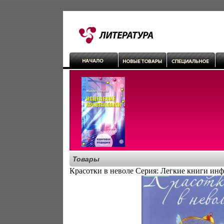
Товары
Красотки в неволе Серия: Легкие книги инф