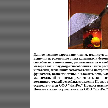
Данное издание адресовано людям, планирующ
выполнять различные виды каменных и бетонн
способов их выполнения, рассказывается о нео
материалах и паууюцриспособленияхКнига рас
читателей, желающих самостоятельно построит
фундамент, возвести стены, выложить печь, ками
максимальной точностью реализовать свои иде
домашнего очагаПредосбдкьжтавление Произв
осуществляется ООО "ЛитРес" Предоставлени
Пользователям осуществляется ООО "ЛитРес"