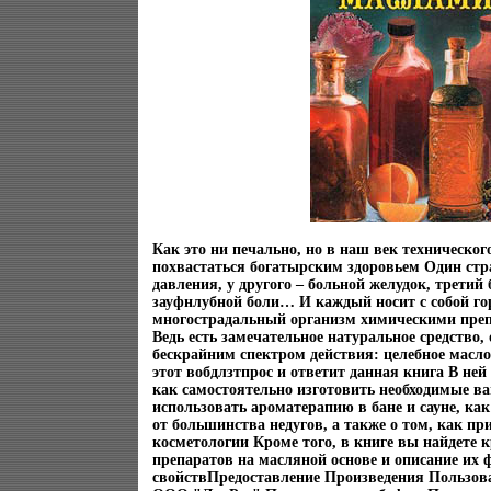
Как это ни печально, но в наш век техническог
похвастаться богатырским здоровьем Один стр
давления, у другого – больной желудок, третий
зауфнлубной боли… И каждый носит с собой го
многострадальный организм химическими преп
Ведь есть замечательное натуральное средство
бескрайним спектром действия: целебное масло
этот вобдлзтпрос и ответит данная книга В ней
как самостоятельно изготовить необходимые ва
использовать ароматерапию в бане и сауне, ка
от большинства недугов, а также о том, как пр
косметологии Кроме того, в книге вы найдете 
препаратов на масляной основе и описание их
свойствПредоставление Произведения Пользов