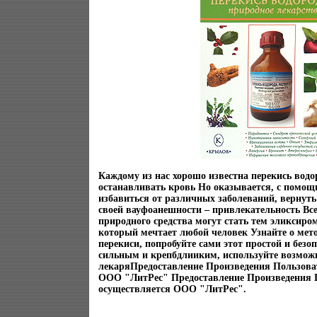
Каждому из нас хорошо известна перекись водор
останавливать кровь Но оказывается, с помо
избавиться от различных заболеваний, вернуть 
своей вауфоанешности – привлекательность Все
природного средства могут стать тем эликсиро
который мечтает любой человек Узнайте о мет
перекиси, попробуйте сами этот простой и безо
сильным и крепбдлииким, используйте возмож
лекаряПредоставление Произведения Пользова
ООО "ЛитРес" Предоставление Произведения 
осуществляется ООО "ЛитРес".