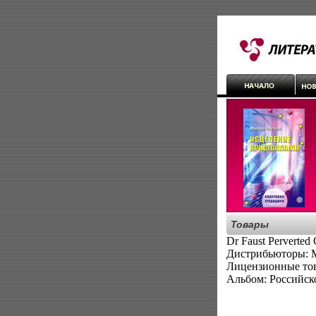
Товары
Dr Faust Perverted
Дистрибьюторы: M
Лицензионные тов
Альбом: Российск