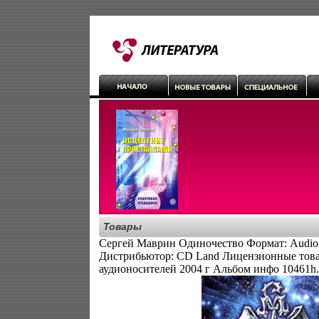
Товары
Сергей Маврин Одиночество Формат: Audio 
Дистрибьютор: CD Land Лицензионные тов
аудионосителей 2004 г Альбом инфо 10461h.