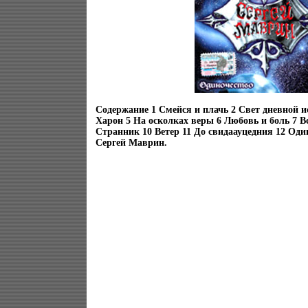
Содержание 1 Смейся и плачь 2 Свет дневной ис
Харон 5 На осколках веры 6 Любовь и боль 7 В
Странник 10 Ветер 11 До свидаауцедния 12 Од
Сергей Маврин.