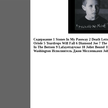
Содержание 1 Stones In My Passway 2 Death Lette
Oriole 5 Teardrops Will Fall 6 Diamond Joe 7 Th
In The Bottom 9 Lafayettаучзкe 10 Joliet Bound 1
Washington Исполнитель Джон Мелленкамп Joh